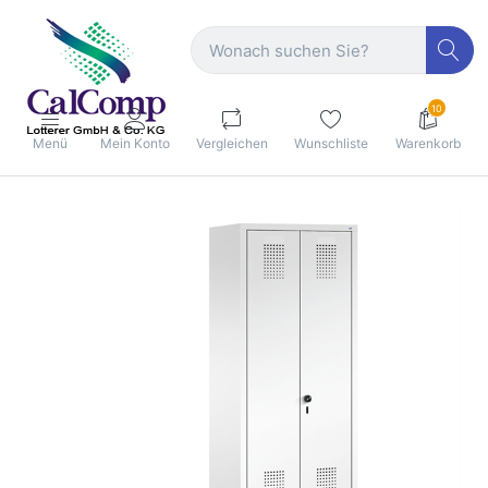
10
Menü
Mein Konto
Vergleichen
Wunschliste
Warenkorb