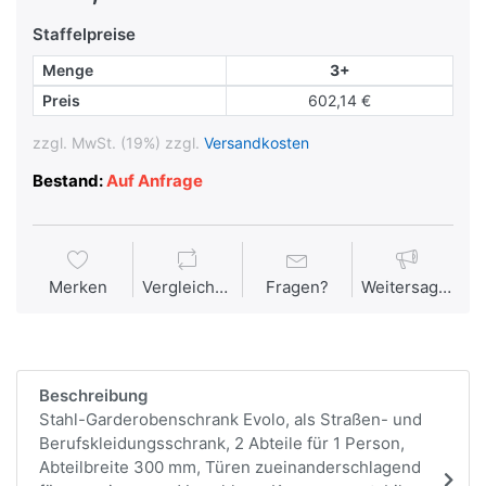
Staffelpreise
Menge
3+
Preis
602,14 €
zzgl. MwSt. (19%) zzgl.
Versandkosten
Bestand:
Auf Anfrage
Merken
Vergleichen
Fragen?
Weitersagen
Beschreibung
Stahl-Garderobenschrank Evolo, als Straßen- und
Berufskleidungsschrank, 2 Abteile für 1 Person,
Abteilbreite 300 mm, Türen zueinanderschlagend