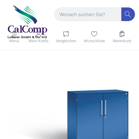
Menü
Mein Konto
Vergleichen
Wunschliste
Warenkorb