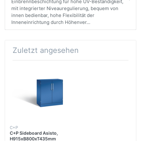
Einbrennbeschichtung für hohe UV-Beständigkeit,
mit integrierter Niveauregulierung, bequem von
innen bedienbar, hohe Flexibilität der
Inneneinrichtung durch Höhenver...
Zuletzt angesehen
C+P
C+P Sideboard Asisto,
H915xB800xT435mm