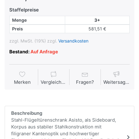
Staffelpreise
Menge
3+
Preis
581,51 €
zzgl. MwSt. (19%) zzgl.
Versandkosten
Bestand:
Auf Anfrage
Merken
Vergleichen
Fragen?
Weitersagen
Beschreibung
Stahl-Flügeltürenschrank Asisto, als Sideboard,
Korpus aus stabiler Stahlkonstruktion mit
filigraner Kantenoptik und hochwertiger