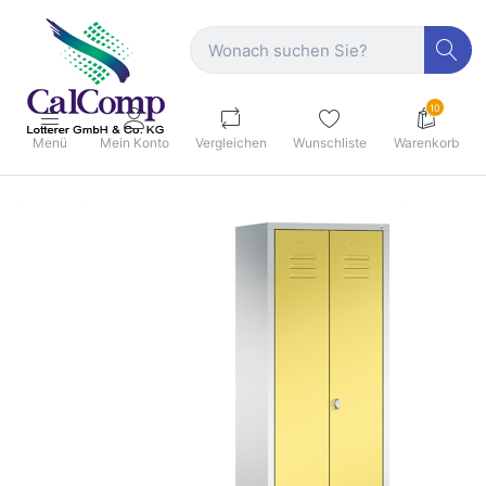
10
Menü
Mein Konto
Vergleichen
Wunschliste
Warenkorb