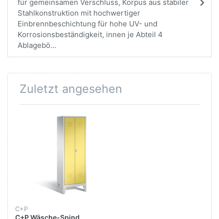
für gemeinsamen Verschluss, Korpus aus stabiler
Stahlkonstruktion mit hochwertiger
Einbrennbeschichtung für hohe UV- und
Korrosionsbeständigkeit, innen je Abteil 4
Ablagebö...
Zuletzt angesehen
C+P
C+P Wäsche-Spind