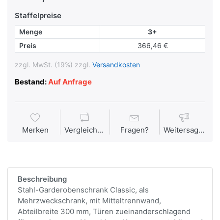
Staffelpreise
Menge
3+
Preis
366,46 €
zzgl. MwSt. (19%) zzgl.
Versandkosten
Bestand:
Auf Anfrage
Merken
Vergleichen
Fragen?
Weitersagen
Beschreibung
Stahl-Garderobenschrank Classic, als
Mehrzweckschrank, mit Mitteltrennwand,
Abteilbreite 300 mm, Türen zueinanderschlagend