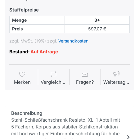
Staffelpreise
Menge
3+
Preis
597,07 €
zzgl. MwSt. (19%) zzgl.
Versandkosten
Bestand:
Auf Anfrage
Merken
Vergleichen
Fragen?
Weitersagen
Beschreibung
Stahl-Schließfachschrank Resisto, XL, 1 Abteil mit
5 Fächern, Korpus aus stabiler Stahlkonstruktion
mit hochwertiger Einbrennbeschichtung für hohe