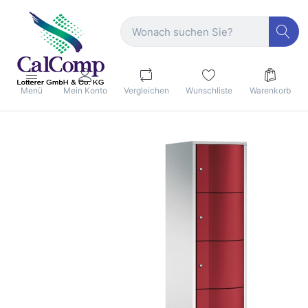
Menü
Mein Konto
Vergleichen
Wunschliste
Warenkorb