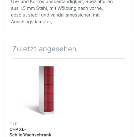
UV- und Korrosionsbeständigkeit, Spezialtüren
aus 1,5 mm Stahl, mit Wölbung nach vorne,
absolut stabil und vandalismussicher, mit
Anschlagsdämpfer,...
Zuletzt angesehen
C+P
C+P XL-
Schließfachschrank