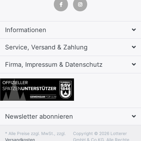
Informationen
Service, Versand & Zahlung
Firma, Impressum & Datenschutz
Newsletter abonnieren
* Alle Preise zzgl. MwSt., zzgl.
Copyright © 2026 Lotterer
Versandkosten
GmbH & Co.KG. Alle Rechte