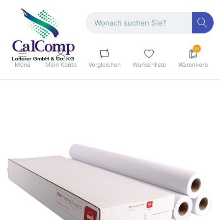
10
Menü
Mein Konto
Vergleichen
Wunschliste
Warenkorb