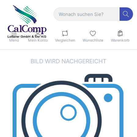
Menü
Mein Konto
Vergleichen
Wunschliste
Warenkorb