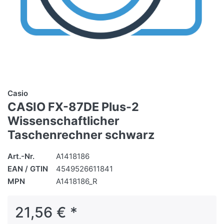
Casio
CASIO FX-87DE Plus-2
Wissenschaftlicher
Taschenrechner schwarz
Art.-Nr.
A1418186
EAN / GTIN
4549526611841
MPN
A1418186_R
21,56 € *