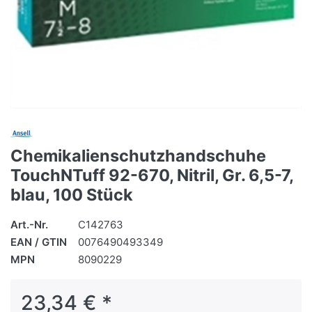
Chemikalienschutzhandschuhe
TouchNTuff 92-670, Nitril, Gr. 6,5-7,
blau, 100 Stück
Art.-Nr.
C142763
EAN / GTIN
0076490493349
MPN
8090229
23,34 € *