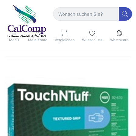
Menü
Mein Konto
Vergleichen
Wunschliste
Warenkorb