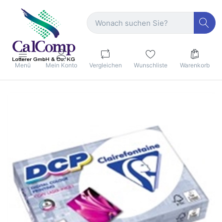
Menü
Mein Konto
Vergleichen
Wunschliste
Warenkorb