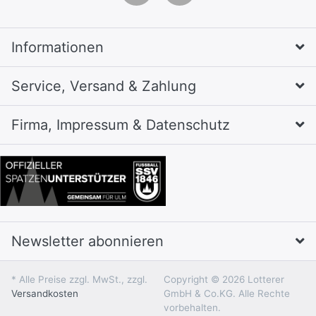
Informationen
Service, Versand & Zahlung
Firma, Impressum & Datenschutz
Newsletter abonnieren
* Alle Preise zzgl. MwSt., zzgl.
Copyright © 2026 Lotterer
Versandkosten
GmbH & Co.KG. Alle Rechte
vorbehalten.