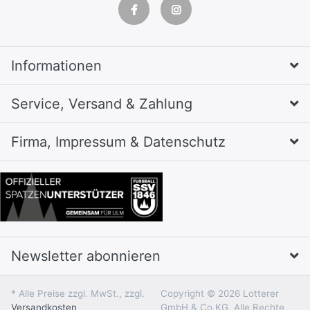
Informationen
Service, Versand & Zahlung
Firma, Impressum & Datenschutz
Newsletter abonnieren
* Alle Preise zzgl. MwSt., zzgl.
Copyright © 2026 Lotterer
Versandkosten
GmbH & Co.KG. Alle Rechte