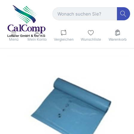
Menü
Mein Konto
Vergleichen
Wunschliste
Warenkorb