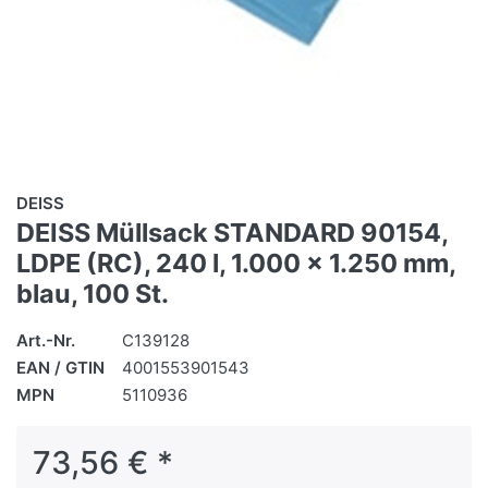
DEISS
DEISS Müllsack STANDARD 90154,
LDPE (RC), 240 l, 1.000 x 1.250 mm,
blau, 100 St.
Art.-Nr.
C139128
EAN / GTIN
4001553901543
MPN
5110936
73,56 € *