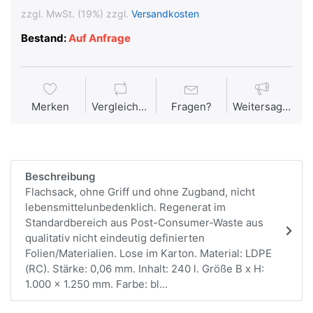
zzgl. MwSt. (19%) zzgl.
Versandkosten
Bestand:
Auf Anfrage
Merken
Vergleichen
Fragen?
Weitersagen
Beschreibung
Flachsack, ohne Griff und ohne Zugband, nicht
lebensmittelunbedenklich. Regenerat im
Standardbereich aus Post-Consumer-Waste aus
qualitativ nicht eindeutig definierten
Folien/Materialien. Lose im Karton. Material: LDPE
(RC). Stärke: 0,06 mm. Inhalt: 240 l. Größe B x H:
1.000 x 1.250 mm. Farbe: bl...