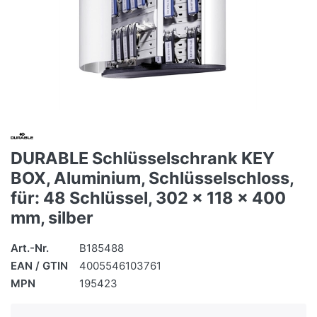
DURABLE Schlüsselschrank KEY
BOX, Aluminium, Schlüsselschloss,
für: 48 Schlüssel, 302 x 118 x 400
mm, silber
Art.-Nr.
B185488
EAN / GTIN
4005546103761
MPN
195423