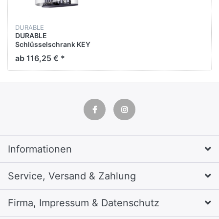
DURABLE
DURABLE
Schlüsselschrank KEY
BOX, Aluminium,
ab 116,25 € *
Schlüsselschloss, für: 48
Schlüssel, 302 x 118 x
400 mm, silber
Informationen
Service, Versand & Zahlung
Firma, Impressum & Datenschutz