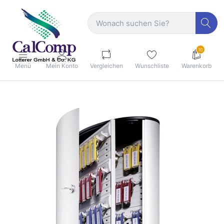
10
Menü
Mein Konto
Vergleichen
Wunschliste
Warenkorb