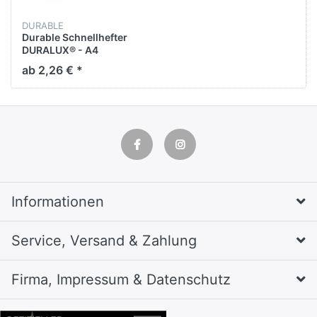
DURABLE
Durable Schnellhefter
DURALUX® - A4
überbreit, transluzente
ab 2,26 € *
Folie, orange
Informationen
Service, Versand & Zahlung
Firma, Impressum & Datenschutz