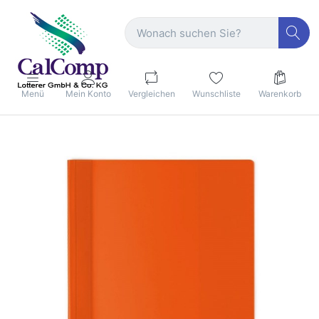
Menü
Mein Konto
Vergleichen
Wunschliste
Warenkorb