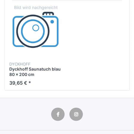
DYCKHOFF
Dyckhoff Saunatuch blau
80 x 200 cm
39,65 € *