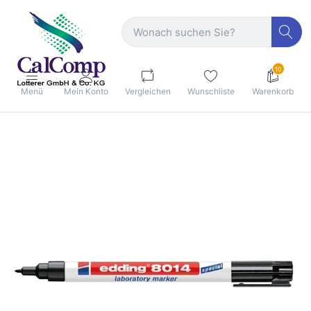
10
Menü
Mein Konto
Vergleichen
Wunschliste
Warenkorb