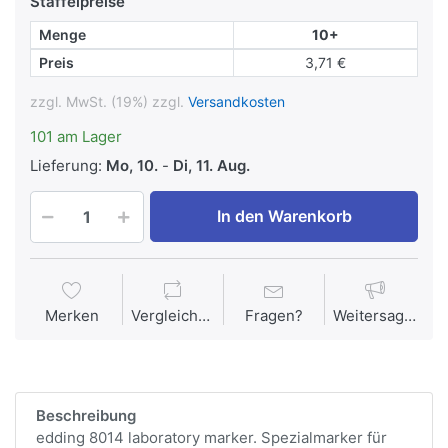
Staffelpreise
Menge
10+
Preis
3,71 €
zzgl. MwSt. (19%) zzgl.
Versandkosten
101 am Lager
Lieferung:
Mo, 10.
-
Di, 11. Aug.
In den Warenkorb
Merken
Vergleichen
Fragen?
Weitersagen
Beschreibung
edding 8014 laboratory marker. Spezialmarker für