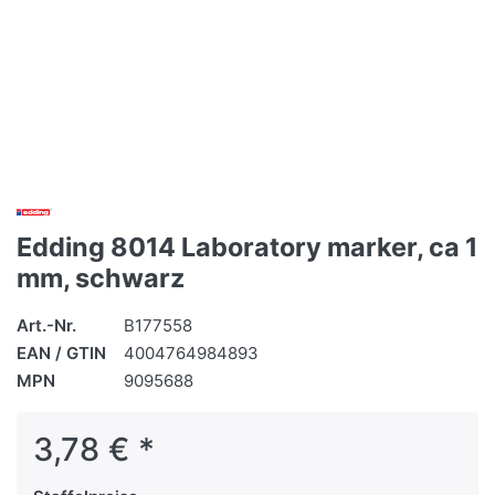
Edding 8014 Laboratory marker, ca 1
mm, schwarz
Art.-Nr.
B177558
EAN / GTIN
4004764984893
MPN
9095688
3,78 € *