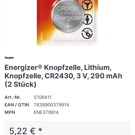
Energizer® Knopfzelle, Lithium,
Knopfzelle, CR2430, 3 V, 290 mAh
(2 Stück)
Art.-Nr.
S108411
EAN / GTIN
7638900379914
MPN
ENE379914
5,22 € *