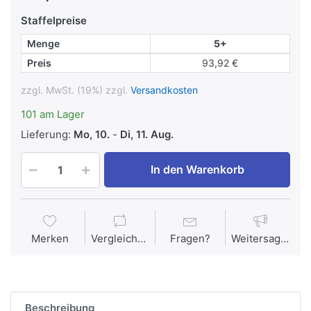
Staffelpreise
Menge
5+
Preis
93,92 €
zzgl. MwSt. (19%) zzgl.
Versandkosten
101 am Lager
Lieferung:
Mo, 10.
-
Di, 11. Aug.
In den Warenkorb
Merken
Vergleichen
Fragen?
Weitersagen
Beschreibung