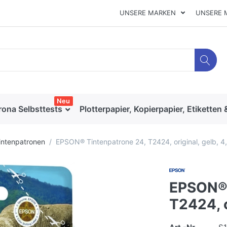
UNSERE MARKEN
UNSERE 
Neu
rona Selbsttests
Plotterpapier, Kopierpapier, Etiketten 
intenpatronen
EPSON® Tintenpatrone 24, T2424, original, gelb, 4
EPSON® 
T2424, o