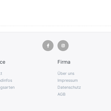
ice
Firma
kt
Über uns
dinfos
Impressum
ngsarten
Datenschutz
AGB