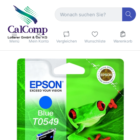
Menü
Mein Konto
Vergleichen
Wunschliste
Warenkorb