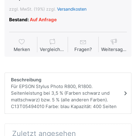
zzgl. MwSt. (19%) zzgl.
Versandkosten
Bestand:
Auf Anfrage
Merken
Vergleichen
Fragen?
Weitersagen
Beschreibung
Für EPSON Stylus Photo R800, R1800.
Seitenleistung bei 3,5 % (Farben schwarz und
mattschwarz) bzw. 5 % (alle anderen Farben).
C13T05494010 Farbe: blau Kapazität: 400 Seiten
Zuletzt angesehen