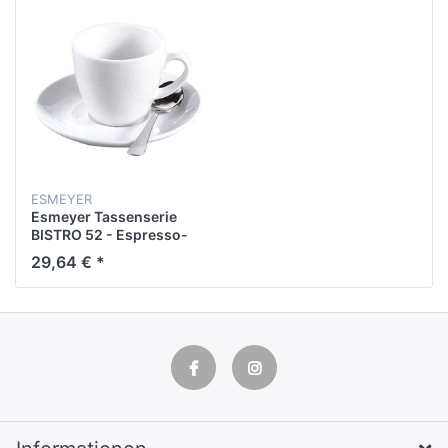
ESMEYER
Esmeyer Tassenserie
BISTRO 52 - Espresso-
Set
29,64 € *