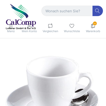
10
Menü
Mein Konto
Vergleichen
Wunschliste
Warenkorb