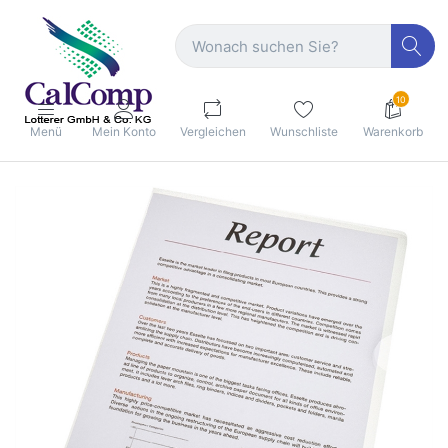
10
Menü
Mein Konto
Vergleichen
Wunschliste
Warenkorb