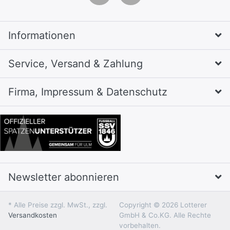
Informationen
Service, Versand & Zahlung
Firma, Impressum & Datenschutz
Newsletter abonnieren
* Alle Preise zzgl. MwSt., zzgl.
Copyright © 2026 Lotterer
Versandkosten
GmbH & Co.KG. Alle Rechte
vorbehalten.