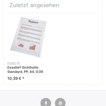
Zuletzt angesehen
ESSELTE
Esselte® Sichthülle
Standard, PP, A4, 0,09
mm, genarbt (100 Stück)
10,39 € *