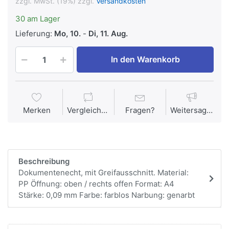
zzgl. MwSt. (19%) zzgl.
Versandkosten
30 am Lager
Lieferung:
Mo, 10.
-
Di, 11. Aug.
In den Warenkorb
Merken
Vergleichen
Fragen?
Weitersagen
Beschreibung
Dokumentenecht, mit Greifausschnitt. Material:
PP Öffnung: oben / rechts offen Format: A4
Stärke: 0,09 mm Farbe: farblos Narbung: genarbt