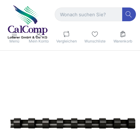
Menü
Mein Konto
Vergleichen
Wunschliste
Warenkorb