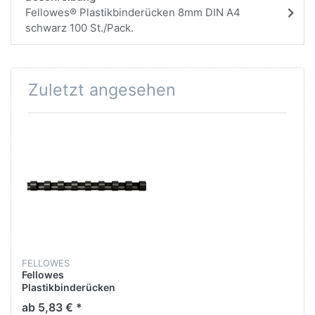
Fellowes® Plastikbinderücken 8mm DIN A4
schwarz 100 St./Pack.
Zuletzt angesehen
FELLOWES
Fellowes
Plastikbinderücken
COMB 5345707 8mm
ab 5,83 € *
schwarz 100 St./Pack.