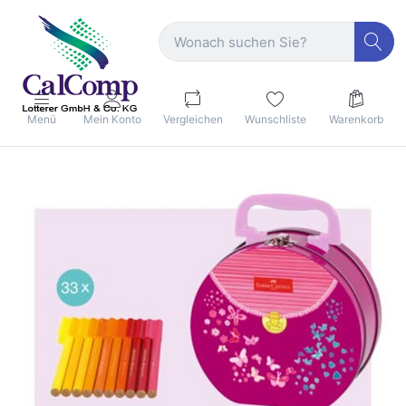
Menü
Mein Konto
Vergleichen
Wunschliste
Warenkorb