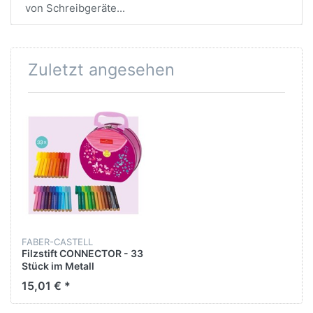
von Schreibgeräte...
Zuletzt angesehen
FABER-CASTELL
Filzstift CONNECTOR - 33
Stück im Metall
"Handtasche", sortiert
15,01 € *