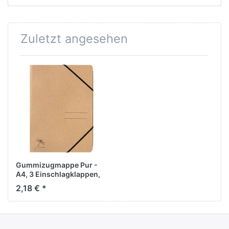
Zuletzt angesehen
Gummizugmappe Pur -
A4, 3 Einschlagklappen,
natur
2,18 € *