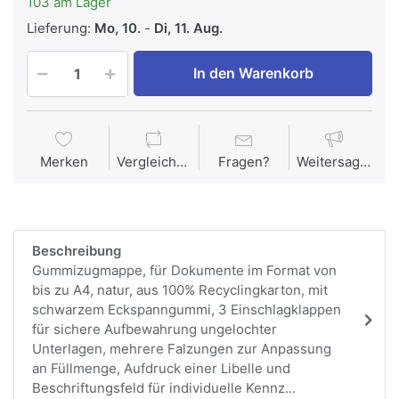
103 am Lager
Lieferung:
Mo, 10.
-
Di, 11. Aug.
In den Warenkorb
Merken
Vergleichen
Fragen?
Weitersagen
Beschreibung
Gummizugmappe, für Dokumente im Format von
bis zu A4, natur, aus 100% Recyclingkarton, mit
schwarzem Eckspanngummi, 3 Einschlagklappen
für sichere Aufbewahrung ungelochter
Unterlagen, mehrere Falzungen zur Anpassung
an Füllmenge, Aufdruck einer Libelle und
Beschriftungsfeld für individuelle Kennz...