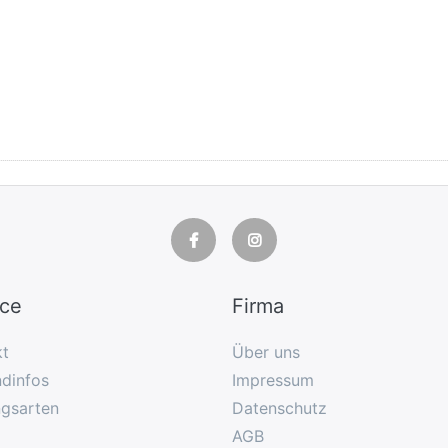
ice
Firma
kt
Über uns
dinfos
Impressum
ngsarten
Datenschutz
AGB