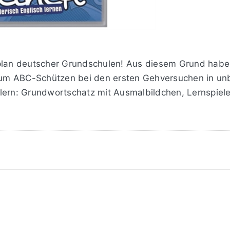
nplan deutscher Grundschulen! Aus diesem Grund habe
um ABC-Schützen bei den ersten Gehversuchen in unb
ülern: Grundwortschatz mit Ausmalbildchen, Lernspiel