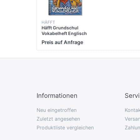
HÄFFT
Häfft Grundschul
Vokabelheft Englisch
Preis auf Anfrage
Informationen
Serv
Neu eingetroffen
Konta
Zuletzt angesehen
Versan
Produktliste vergleichen
Zahlu