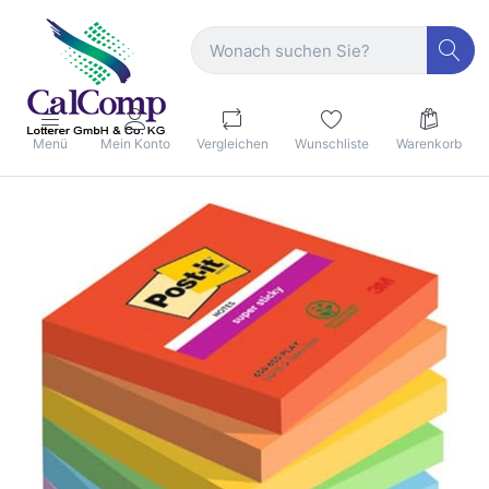
Menü
Mein Konto
Vergleichen
Wunschliste
Warenkorb