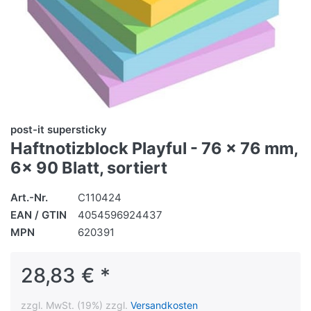
post-it supersticky
Haftnotizblock Playful - 76 x 76 mm,
6x 90 Blatt, sortiert
Art.-Nr.
C110424
EAN / GTIN
4054596924437
MPN
620391
28,83 € *
zzgl. MwSt. (19%) zzgl.
Versandkosten