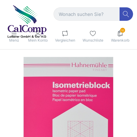
10
Menü
Mein Konto
Vergleichen
Wunschliste
Warenkorb