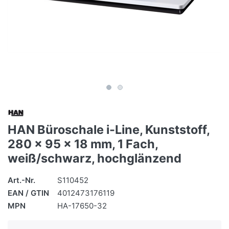
HAN Büroschale i-Line, Kunststoff,
280 x 95 x 18 mm, 1 Fach,
weiß/schwarz, hochglänzend
Art.-Nr.
S110452
EAN / GTIN
4012473176119
MPN
HA-17650-32