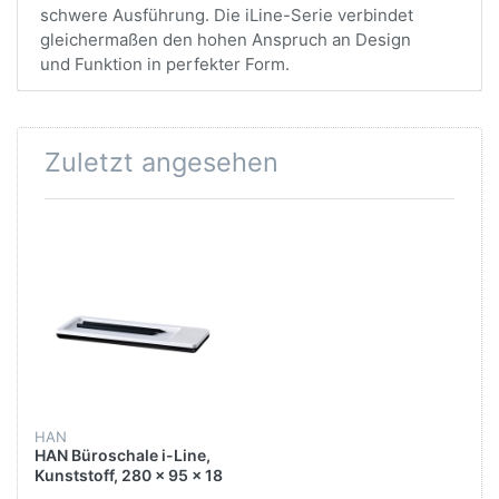
schwere Ausführung. Die iLine-Serie verbindet
gleichermaßen den hohen Anspruch an Design
und Funktion in perfekter Form.
Zuletzt angesehen
HAN
HAN Büroschale i-Line,
Kunststoff, 280 x 95 x 18
mm, 1 Fach,