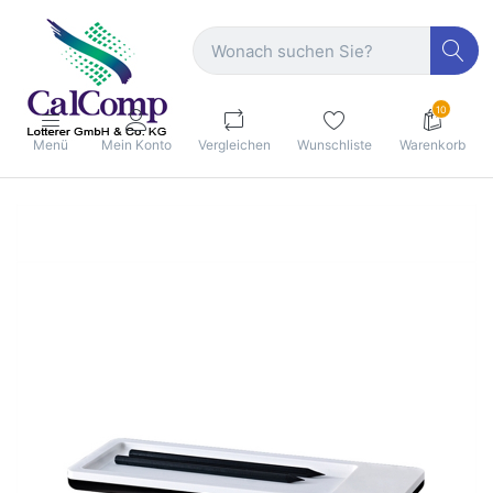
10
Menü
Mein Konto
Vergleichen
Wunschliste
Warenkorb