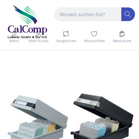
Menü
Mein Konto
Vergleichen
Wunschliste
Warenkorb