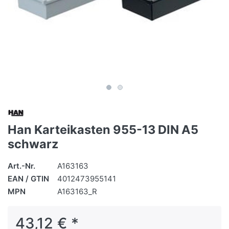
Han Karteikasten 955-13 DIN A5
schwarz
Art.-Nr.
A163163
EAN / GTIN
4012473955141
MPN
A163163_R
43,12 € *