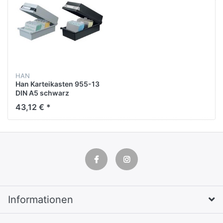
HAN
Han Karteikasten 955-13
DIN A5 schwarz
43,12 € *
Informationen