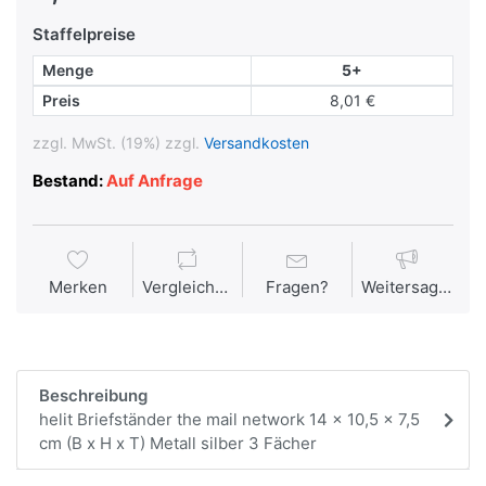
Staffelpreise
Menge
5+
Preis
8,01 €
zzgl. MwSt. (19%) zzgl.
Versandkosten
Bestand:
Auf Anfrage
Merken
Vergleichen
Fragen?
Weitersagen
Beschreibung
helit Briefständer the mail network 14 x 10,5 x 7,5
cm (B x H x T) Metall silber 3 Fächer