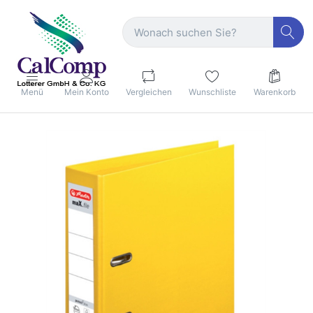
Menü
Mein Konto
Vergleichen
Wunschliste
Warenkorb