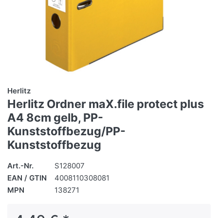
Herlitz
Herlitz Ordner maX.file protect plus
A4 8cm gelb, PP-
Kunststoffbezug/PP-
Kunststoffbezug
Art.-Nr.
S128007
EAN / GTIN
4008110308081
MPN
138271