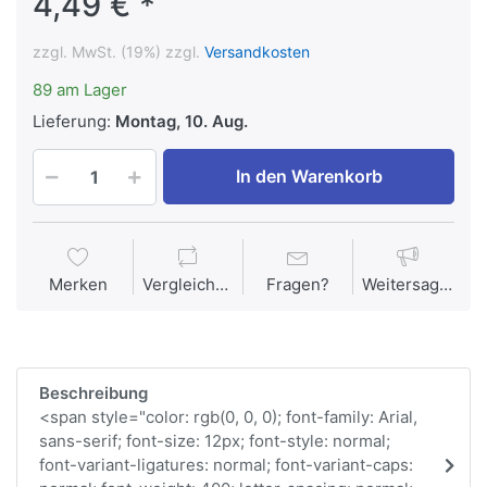
4,49 € *
zzgl. MwSt. (19%) zzgl.
Versandkosten
89 am Lager
Lieferung:
Montag, 10. Aug.
In den Warenkorb
Merken
Vergleichen
Fragen?
Weitersagen
Beschreibung
<span style="color: rgb(0, 0, 0); font-family: Arial,
sans-serif; font-size: 12px; font-style: normal;
font-variant-ligatures: normal; font-variant-caps: