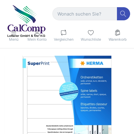
Menü
Mein Konto
Vergleichen
Wunschliste
Warenkorb