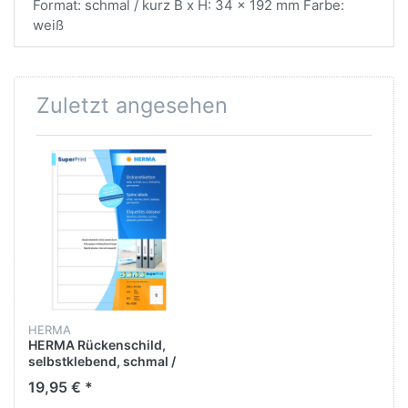
Format: schmal / kurz B x H: 34 x 192 mm Farbe:
weiß
Zuletzt angesehen
HERMA
HERMA Rückenschild,
selbstklebend, schmal /
kurz, 34 x 192 mm, weiß
19,95 € *
(800 Stück)