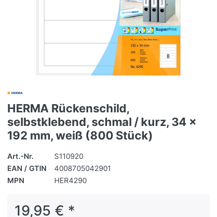
HERMA Rückenschild,
selbstklebend, schmal / kurz, 34 x
192 mm, weiß (800 Stück)
Art.-Nr.
S110920
EAN / GTIN
4008705042901
MPN
HER4290
19,95 € *