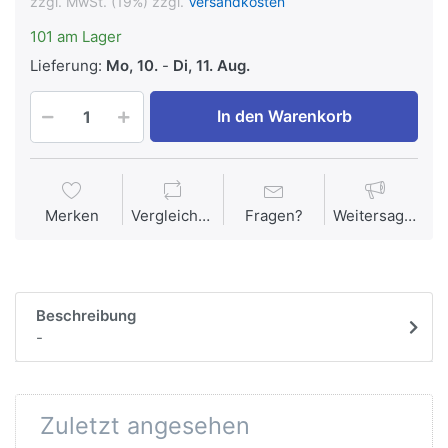
zzgl. MwSt. (19%) zzgl.
Versandkosten
101 am Lager
Lieferung:
Mo, 10.
-
Di, 11. Aug.
In den Warenkorb
Merken
Vergleichen
Fragen?
Weitersagen
Beschreibung
-
Zuletzt angesehen