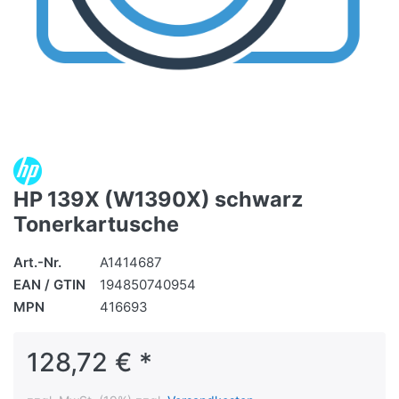
HP 139X (W1390X) schwarz
Tonerkartusche
Art.-Nr.
A1414687
EAN / GTIN
194850740954
MPN
416693
128,72 € *