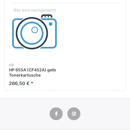
HP
HP 655A (CF452A) gelb
Tonerkartusche
266,50 € *