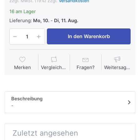
zzgl. MwSt. (19%) zzgl.
Versandkosten
16 am Lager
Lieferung:
Mo, 10.
-
Di, 11. Aug.
In den Warenkorb
Merken
Vergleichen
Fragen?
Weitersagen
Beschreibung
-
Zuletzt angesehen