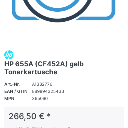
HP 655A (CF452A) gelb
Tonerkartusche
Art.-Nr.
A1382776
EAN / GTIN
889894325433
MPN
395090
266,50 € *