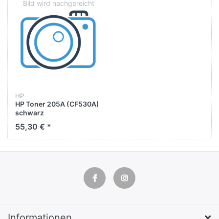
HP
HP Toner 205A (CF530A)
schwarz
55,30 € *
Informationen