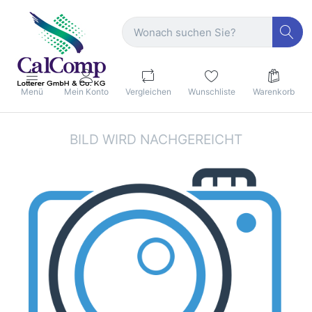
Menü
Mein Konto
Vergleichen
Wunschliste
Warenkorb