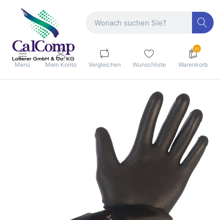
10
Menü
Mein Konto
Vergleichen
Wunschliste
Warenkorb