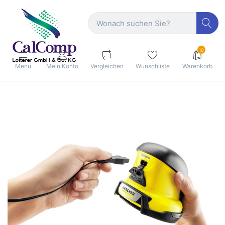
10
Menü
Mein Konto
Vergleichen
Wunschliste
Warenkorb