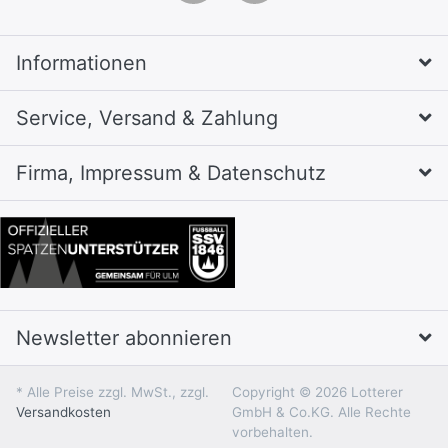
Informationen
Service, Versand & Zahlung
Firma, Impressum & Datenschutz
Newsletter abonnieren
* Alle Preise zzgl. MwSt., zzgl.
Copyright © 2026 Lotterer
Versandkosten
GmbH & Co.KG. Alle Rechte
vorbehalten.