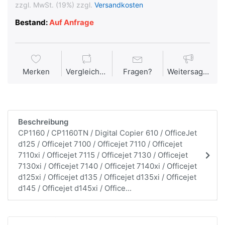
zzgl. MwSt. (19%) zzgl.
Versandkosten
Bestand:
Auf Anfrage
Merken
Vergleichen
Fragen?
Weitersagen
Beschreibung
CP1160 / CP1160TN / Digital Copier 610 / OfficeJet
d125 / Officejet 7100 / Officejet 7110 / Officejet
7110xi / Officejet 7115 / Officejet 7130 / Officejet
7130xi / Officejet 7140 / Officejet 7140xi / Officejet
d125xi / Officejet d135 / Officejet d135xi / Officejet
d145 / Officejet d145xi / Office...