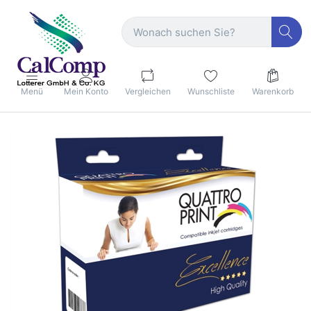
Menü
Mein Konto
Vergleichen
Wunschliste
Warenkorb