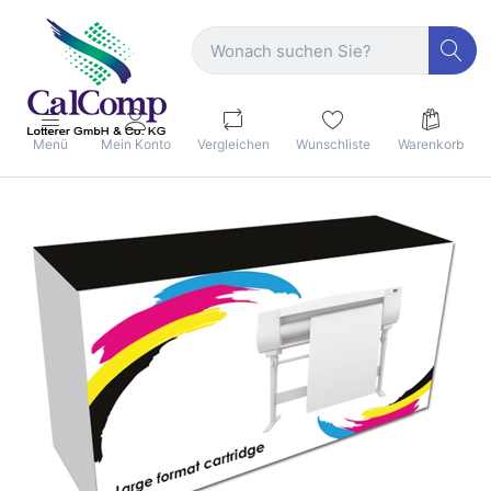
Menü
Mein Konto
Vergleichen
Wunschliste
Warenkorb