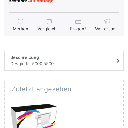
Bestand:
Auf Anfrage
Merken
Vergleichen
Fragen?
Weitersagen
Beschreibung
DesginJet 5000 5500
Zuletzt angesehen