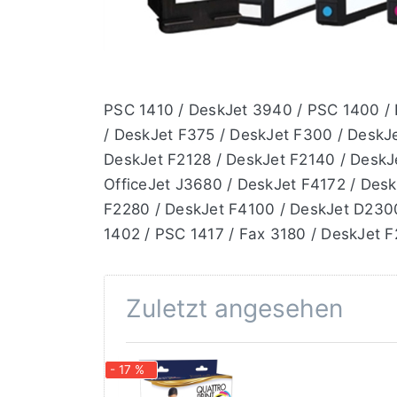
PSC 1410 / DeskJet 3940 / PSC 1400 / 
/ DeskJet F375 / DeskJet F300 / DeskJ
DeskJet F2128 / DeskJet F2140 / DeskJe
OfficeJet J3680 / DeskJet F4172 / Des
F2280 / DeskJet F4100 / DeskJet D2300
1402 / PSC 1417 / Fax 3180 / DeskJet F
Zuletzt angesehen
- 17 %