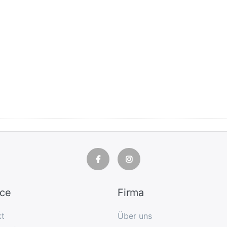
ice
Firma
kt
Über uns