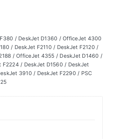
 F380 / DeskJet D1360 / OfficeJet 4300
180 / DeskJet F2110 / DeskJet F2120 /
2188 / OfficeJet 4355 / DeskJet D1460 /
t F2224 / DeskJet D1560 / DeskJet
DeskJet 3910 / DeskJet F2290 / PSC
625