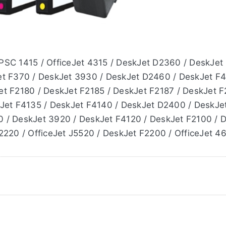
PSC 1415 / OfficeJet 4315 / DeskJet D2360 / DeskJet
et F370 / DeskJet 3930 / DeskJet D2460 / DeskJet F4
t F2180 / DeskJet F2185 / DeskJet F2187 / DeskJet F
kJet F4135 / DeskJet F4140 / DeskJet D2400 / DeskJe
 / DeskJet 3920 / DeskJet F4120 / DeskJet F2100 / 
2220 / OfficeJet J5520 / DeskJet F2200 / OfficeJet 4