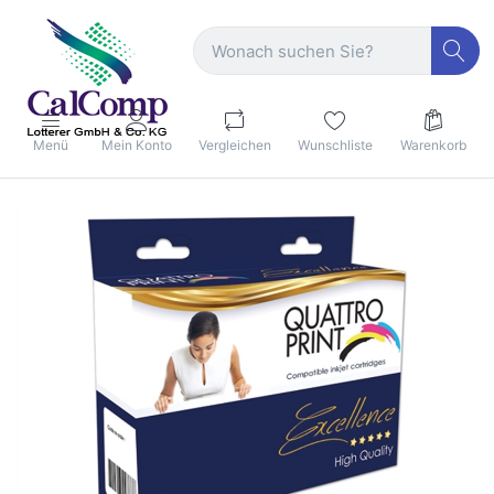
Menü
Mein Konto
Vergleichen
Wunschliste
Warenkorb