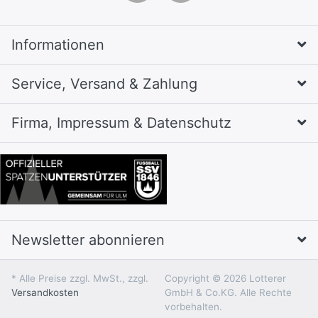
Informationen
Service, Versand & Zahlung
Firma, Impressum & Datenschutz
Newsletter abonnieren
* Alle Preise zzgl. MwSt., zzgl.
Copyright © 2026 Lotterer
Versandkosten
GmbH & Co.KG. Alle Rechte
vorbehalten.