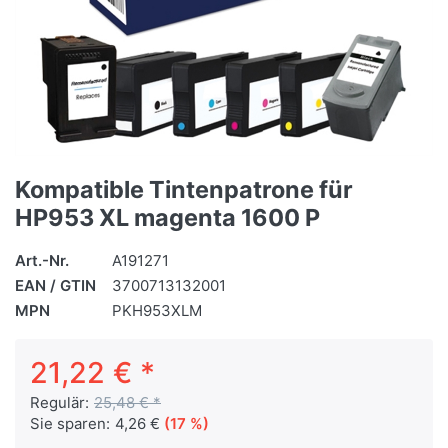
Kompatible Tintenpatrone für
HP953 XL magenta 1600 P
Art.-Nr.
A191271
EAN / GTIN
3700713132001
MPN
PKH953XLM
21,22 € *
Regulär:
25,48 € *
Sie sparen:
4,26 €
(17 %)