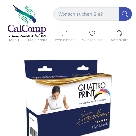
Menü
Mein Konto
Vergleichen
Wunschliste
Warenkorb