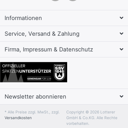
Informationen
Service, Versand & Zahlung
Firma, Impressum & Datenschutz
Newsletter abonnieren
* Alle Preise zzgl. MwSt., zzgl.
Copyright © 2026 Lotterer
Versandkosten
GmbH & Co.KG. Alle Rechte
vorbehalten.