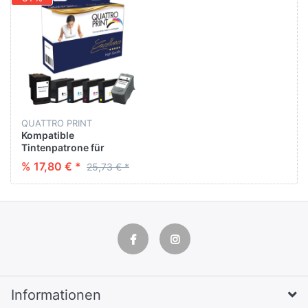
QUATTRO PRINT
Kompatible
Tintenpatrone für
LEXMARK 018C2110E
% 17,80 € *
25,73 € *
(15) COLOR 20 ML
Informationen