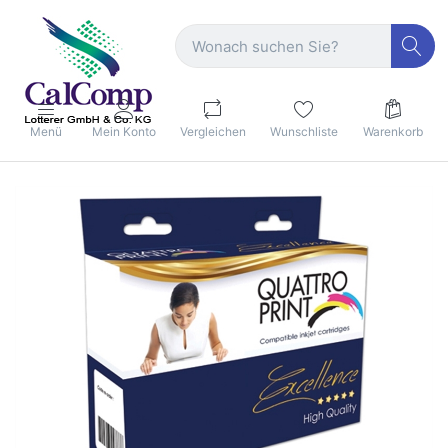
Menü
Mein Konto
Vergleichen
Wunschliste
Warenkorb