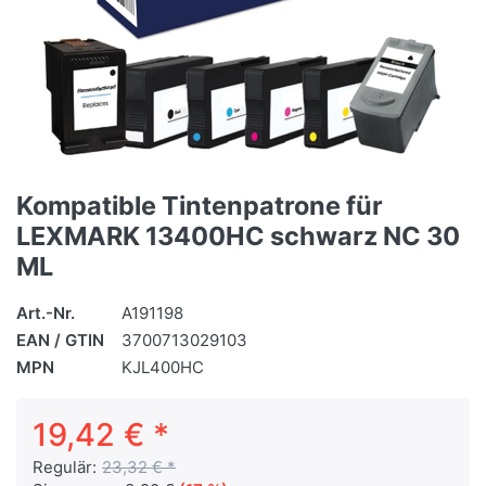
Kompatible Tintenpatrone für
LEXMARK 13400HC schwarz NC 30
ML
Art.-Nr.
A191198
EAN / GTIN
3700713029103
MPN
KJL400HC
19,42 € *
Regulär:
23,32 € *