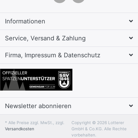
Informationen
Service, Versand & Zahlung
Firma, Impressum & Datenschutz
Newsletter abonnieren
* Alle Preise zzgl. MwSt., zzgl.
Copyright © 2026 Lotterer
Versandkosten
GmbH & Co.KG. Alle Rechte
vorbehalten.