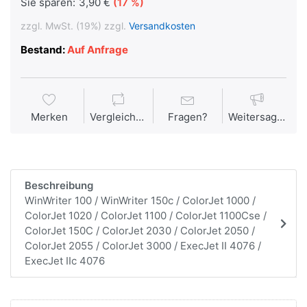
Sie sparen:
3,90 €
(17 %)
zzgl. MwSt. (19%) zzgl.
Versandkosten
Bestand:
Auf Anfrage
Merken
Vergleichen
Fragen?
Weitersagen
Beschreibung
WinWriter 100 / WinWriter 150c / ColorJet 1000 /
ColorJet 1020 / ColorJet 1100 / ColorJet 1100Cse /
ColorJet 150C / ColorJet 2030 / ColorJet 2050 /
ColorJet 2055 / ColorJet 3000 / ExecJet II 4076 /
ExecJet IIc 4076