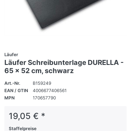
Läufer
Läufer Schreibunterlage DURELLA -
65 x 52 cm, schwarz
Art.-Nr.
B159249
EAN / GTIN
4006677406561
MPN
170657790
19,05 € *
Staffelpreise