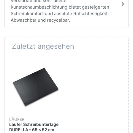
Verstärkte und sehr dichte
Kunstschaumbeschichtung bietet gesteigerten
Schreibkomfort und absolute Rutschfestigkeit.
Abwaschbar und recycelbar.
Zuletzt angesehen
LÄUFER
Läufer Schreibunterlage
DURELLA - 65 x 52 cm,