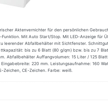
trischer Aktenvernichter für den persönlichen Gebrauc
-Funktion. Mit Auto Start/Stop. Mit LED-Anzeige für 
 leerender Abfallbehälter mit Sichtfenster. Schnittgu
lattkapazität: bis zu 6 Blatt (80 g/qm) bzw. bis zu 7 Bl
mm. Abfallbehälter Auffangvolumen: 15 Liter / 125 Blat
Eingabebreite: 220 mm. Leistungsaufnahme: 160 Watt
S-Zeichen, CE-Zeichen. Farbe: weiß.