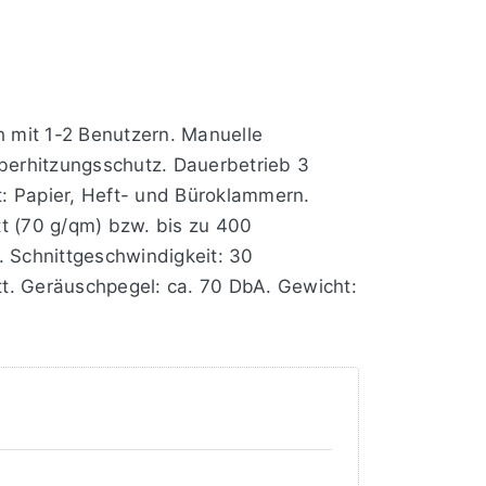
h mit 1-2 Benutzern. Manuelle
Überhitzungsschutz. Dauerbetrieb 3
t: Papier, Heft- und Büroklammern.
att (70 g/qm) bzw. bis zu 400
t. Schnittgeschwindigkeit: 30
. Geräuschpegel: ca. 70 DbA. Gewicht: