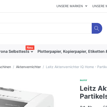
UNSERE MARKEN
UNSERE 
Neu
rona Selbsttests
Plotterpapier, Kopierpapier, Etiketten 
chinen
Aktenvernichter
Leitz Aktenvernichter IQ Home - Partike
Leitz Ak
Partikel