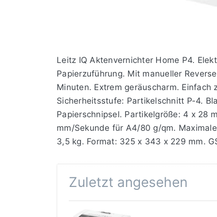
Leitz IQ Aktenvernichter Home P4. Elek
Papierzuführung. Mit manueller Reverse
Minuten. Extrem geräuscharm. Einfach zu
Sicherheitsstufe: Partikelschnitt P-4. B
Papierschnipsel. Partikelgröße: 4 x 28 
mm/Sekunde für A4/80 g/qm. Maximale 
3,5 kg. Format: 325 x 343 x 229 mm. G
Zuletzt angesehen