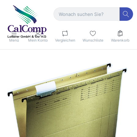
Menü
Mein Konto
Vergleichen
Wunschliste
Warenkorb