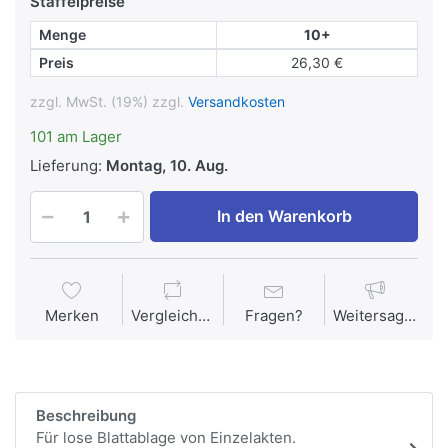
Staffelpreise
Menge
10+
Preis
26,30 €
zzgl. MwSt. (19%) zzgl.
Versandkosten
101 am Lager
Lieferung:
Montag, 10. Aug.
In den Warenkorb
Merken
Vergleichen
Fragen?
Weitersagen
Beschreibung
Für lose Blattablage von Einzelakten.