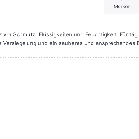
Merken
z vor Schmutz, Flüssigkeiten und Feuchtigkeit. Für tä
he Versiegelung und ein sauberes und ansprechendes 