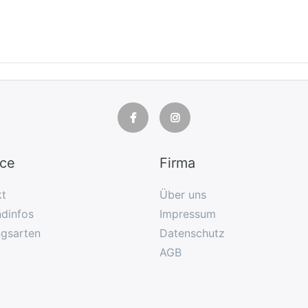
ice
Firma
kt
Über uns
dinfos
Impressum
ngsarten
Datenschutz
AGB