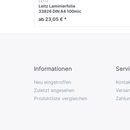
LEITZ
Leitz Laminierfolie
33826 DIN A4 100mic
100 St./Pack.
ab 23,05 € *
Informationen
Serv
Neu eingetroffen
Konta
Zuletzt angesehen
Versan
Produktliste vergleichen
Zahlu