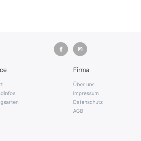
ice
Firma
kt
Über uns
dinfos
Impressum
ngsarten
Datenschutz
AGB