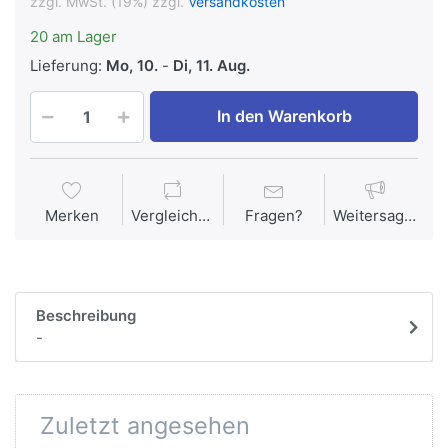
zzgl. MwSt. (19%) zzgl.
Versandkosten
20 am Lager
Lieferung:
Mo, 10.
-
Di, 11. Aug.
In den Warenkorb
Merken
Vergleichen
Fragen?
Weitersagen
Beschreibung
-
Zuletzt angesehen