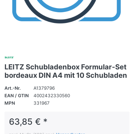
LEITZ Schubladenbox Formular-Set
bordeaux DIN A4 mit 10 Schubladen
Art.-Nr.
A1379796
EAN / GTIN
4002432330560
MPN
331967
63,85 € *