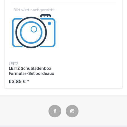
LEITZ
LEITZ Schubladenbox
Formular-Set bordeaux
DIN A4 mit 10 Schubladen
63,85 € *