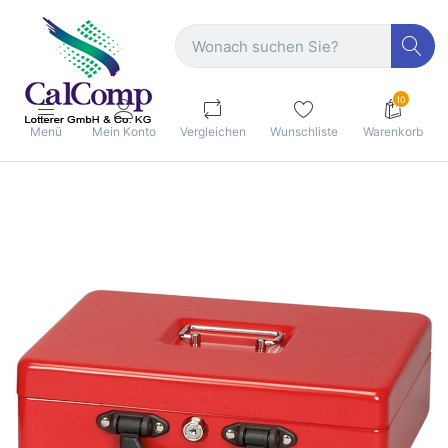
10
Menü
Mein Konto
Vergleichen
Wunschliste
Warenkorb