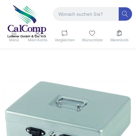
Menü
Mein Konto
Vergleichen
Wunschliste
Warenkorb