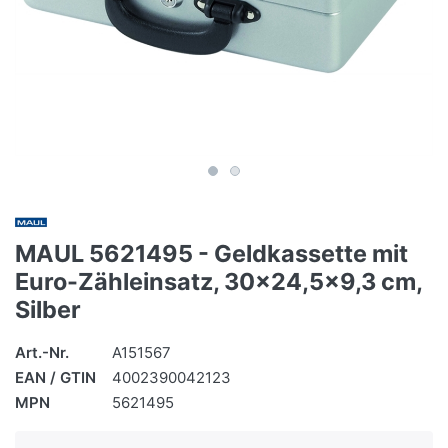
MAUL 5621495 - Geldkassette mit
Euro-Zähleinsatz, 30x24,5x9,3 cm,
Silber
Art.-Nr.
A151567
EAN / GTIN
4002390042123
MPN
5621495